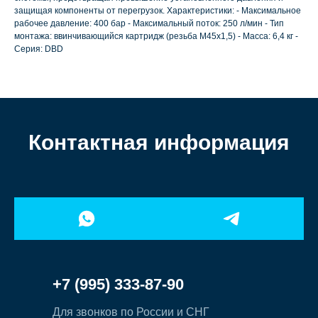
защищая компоненты от перегрузок. Характеристики: - Максимальное
рабочее давление: 400 бар - Максимальный поток: 250 л/мин - Тип
монтажа: ввинчивающийся картридж (резьба M45x1,5) - Масса: 6,4 кг -
Серия: DBD
Контактная информация
+7 (995) 333-87-90
Для звонков по России и СНГ