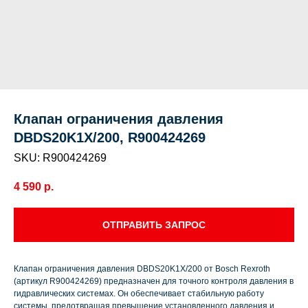
Клапан ограничения давления
DBDS20K1X/200, R900424269
SKU:
R900424269
4 590
р.
ОТПРАВИТЬ ЗАПРОС
Клапан ограничения давления DBDS20K1X/200 от Bosch Rexroth
(артикул R900424269) предназначен для точного контроля давления в
гидравлических системах. Он обеспечивает стабильную работу
системы, предотвращая превышение установленного давления и