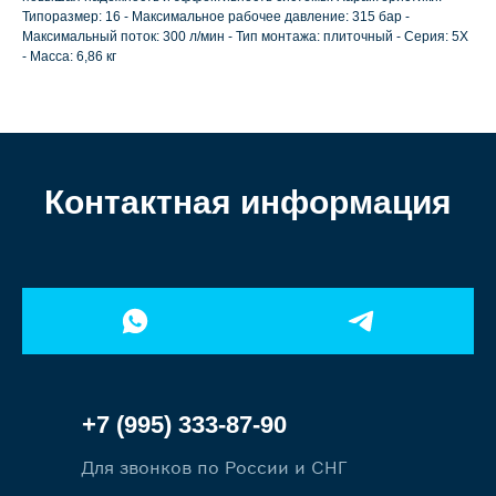
Типоразмер: 16 - Максимальное рабочее давление: 315 бар -
Максимальный поток: 300 л/мин - Тип монтажа: плиточный - Серия: 5X
- Масса: 6,86 кг
Контактная информация
+7 (995) 333-87-90
Для звонков по России и СНГ