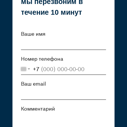
мы перезвоним в
течение 10 минут
© 2008–2024. ООО «ПФК
Ваше имя
ДОМИНАНТА»
Номер телефона
+7
Ваш email
Комментарий