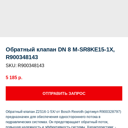
Обратный клапан DN 8 M-SR8KE15-1X,
R900348143
SKU:
R900348143
5 185
р.
ОТПРАВИТЬ ЗАПРОС
Обратный клапан Z2S16-1-5X/ от Bosch Rexroth (артикул R900328797)
предназначен для обеспечения одностороннего потока в
гидравлических системах. Он предотвращает обратный поток,
повышая надежность и эффективность системы. Характеристики: -