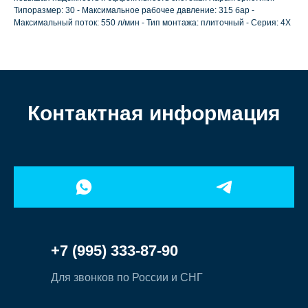
Типоразмер: 30 - Максимальное рабочее давление: 315 бар -
Максимальный поток: 550 л/мин - Тип монтажа: плиточный - Серия: 4X
Контактная информация
+7 (995) 333-87-90
Для звонков по России и СНГ