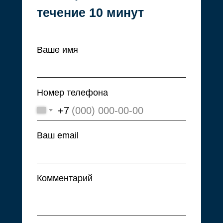
течение 10 минут
Ваше имя
© 2008–2024. ООО «ПФК
ДОМИНАНТА»
Номер телефона
+7
Ваш email
Комментарий