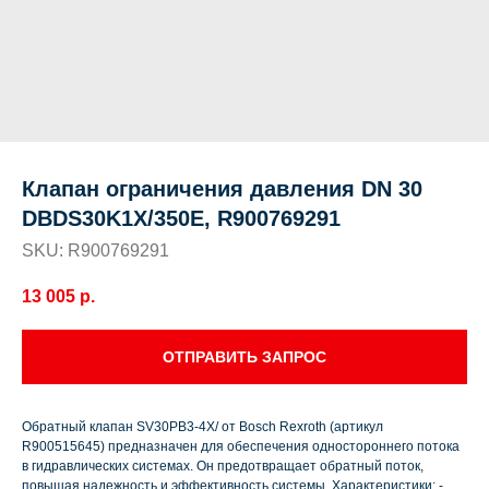
Клапан ограничения давления DN 30
DBDS30K1X/350E, R900769291
SKU:
R900769291
13 005
р.
ОТПРАВИТЬ ЗАПРОС
Обратный клапан SV30PB3-4X/ от Bosch Rexroth (артикул
R900515645) предназначен для обеспечения одностороннего потока
в гидравлических системах. Он предотвращает обратный поток,
повышая надежность и эффективность системы. Характеристики: -