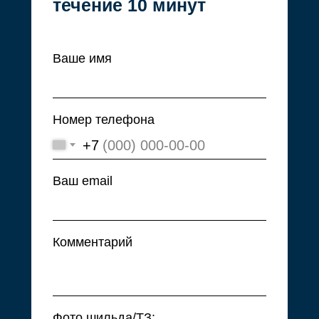
течение 10 минут
Ваше имя
© 2008–2024. ООО «ПФК
ДОМИНАНТА»
Номер телефона
+7
Ваш email
Комментарий
Фото шильда/ТЗ: