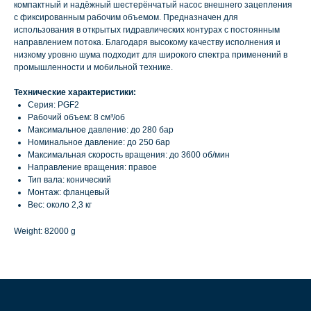
компактный и надёжный шестерёнчатый насос внешнего зацепления
с фиксированным рабочим объемом. Предназначен для
использования в открытых гидравлических контурах с постоянным
направлением потока. Благодаря высокому качеству исполнения и
низкому уровню шума подходит для широкого спектра применений в
промышленности и мобильной технике.
Технические характеристики:
Серия: PGF2
Рабочий объем: 8 см³/об
Максимальное давление: до 280 бар
Номинальное давление: до 250 бар
Максимальная скорость вращения: до 3600 об/мин
Направление вращения: правое
Тип вала: конический
Монтаж: фланцевый
Вес: около 2,3 кг
Weight: 82000 g