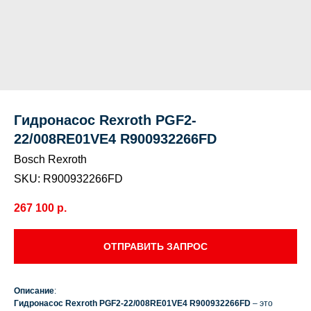
Гидронасос Rexroth PGF2-
22/008RE01VE4 R900932266FD
Bosch Rexroth
SKU:
R900932266FD
267 100
р.
ОТПРАВИТЬ ЗАПРОС
Описание
:
Гидронасос Rexroth PGF2-22/008RE01VE4 R900932266FD
– это