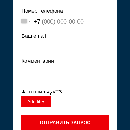
Номер телефона
+7
Ваш email
Комментарий
Фото шильда/ТЗ:
Add files
ОТПРАВИТЬ ЗАПРОС