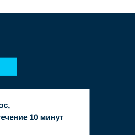
ос,
ечение 10 минут