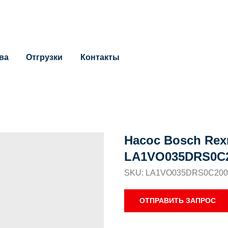
ва
Отгрузки
Контакты
Насос Bosch Rex
LA1VO035DRS0C2
SKU:
LA1VO035DRS0C200/
ОТПРАВИТЬ ЗАПРОС