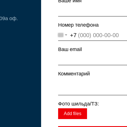
Ваше имя
109а оф.
Номер телефона
+7
Ваш email
Комментарий
Фото шильда/ТЗ:
Add files