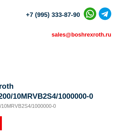
+7 (995) 333-87-90
sales@boshrexroth.ru
roth
00/10MRVB2S4/1000000-0
10MRVB2S4/1000000-0