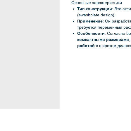
Основные характеристики
Тип конструкции
: Это ак
(swashplate design).
Применение
: Он разработ
требуется переменный рас
Особенности
: Согласно b
компактными размерами
работой
в широком диапаз